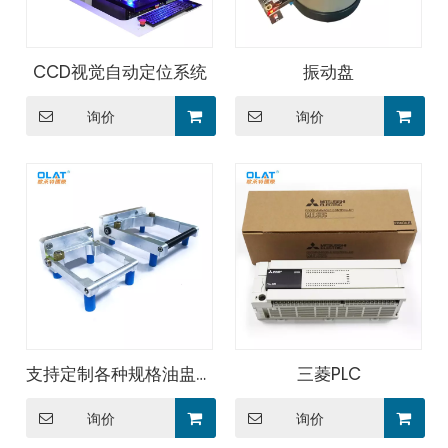
CCD视觉自动定位系统
振动盘
询价
询价
支持定制各种规格油盅支
三菱PLC
架
询价
询价