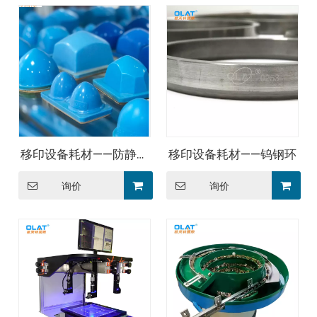
移印设备耗材——防静电
移印设备耗材——钨钢环
胶头
询价
询价