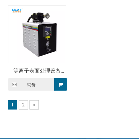
等离子表面处理设备
mini款
询价
1
2
»