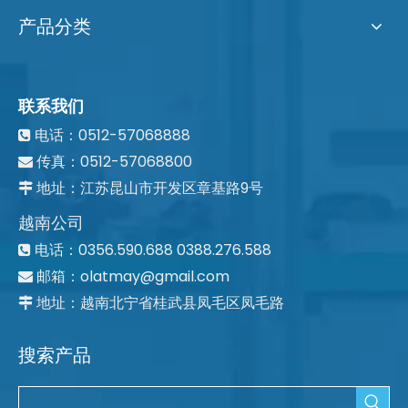
产品分类
联系我们
电话：0512-57068888

传真：0512-57068800

地址：江苏昆山市开发区章基路9号

越南公司
电话：0356.590.688 0388.276.588

邮箱：
olatmay@gmail.com

地址：越南北宁省桂武县凤毛区凤毛路

搜索产品