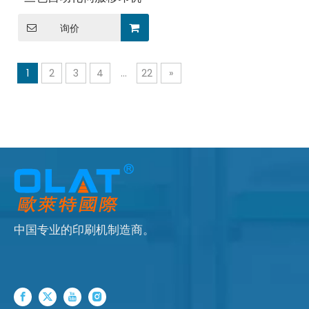
询价
1
2
3
4
...
22
»
中国专业的印刷机制造商。