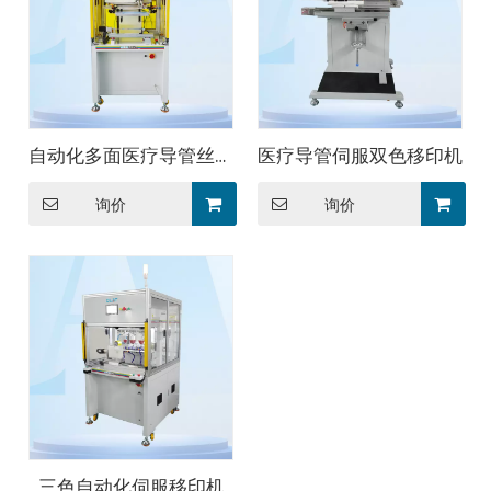
自动化多面医疗导管丝印
医疗导管伺服双色移印机
机
询价
询价
三色自动化伺服移印机