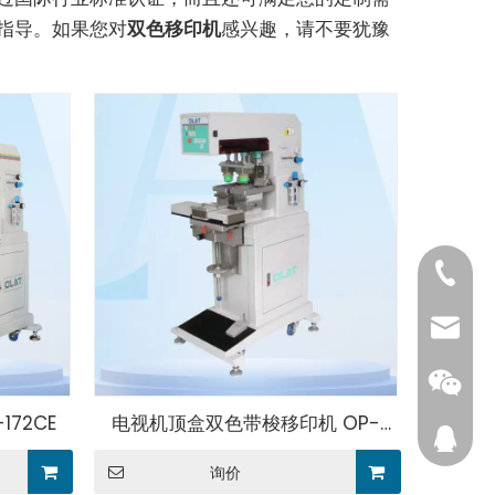
指导。如果您对
双色移印机
感兴趣，请不要犹豫
王欢：159
王小兰：1
wangh
曹娟娟：1
wangxi
72CE
电视机顶盒双色带梭移印机 OP-
caojua
王欢：14
172S
询价
王欢
王小兰：1