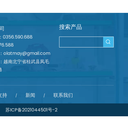
搜索产品
司
356.590.688
76.588
：
olatmay@gmail.com
：越南北宁省桂武县凤毛
路
支持
新闻
联系我们
/
/
苏ICP备2021044501号-2