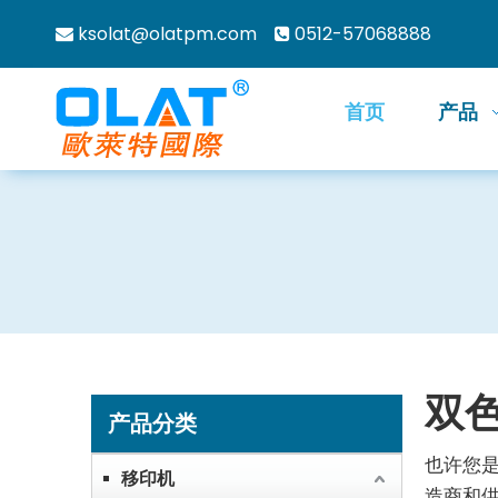
ksolat@olatpm.com
0512-57068888


首页
产品
双
产品分类
也许您
移印机
造商和