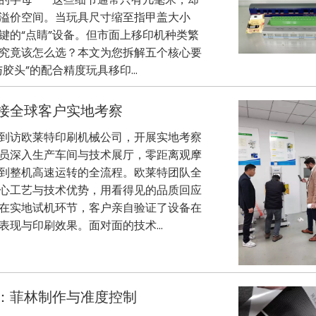
溢价空间。当玩具尺寸缩至指甲盖大小
键的“点睛”设备。但市面上移印机种类繁
究竟该怎么选？本文为您拆解五个核心要
胶头”的配合精度玩具移印...
接全球客户实地考察
到访欧莱特印刷机械公司，开展实地考察
员深入生产车间与技术展厅，零距离观摩
到整机高速运转的全流程。欧莱特团队全
心工艺与技术优势，用看得见的品质回应
在实地试机环节，客户亲自验证了设备在
现与印刷效果。面对面的技术...
：菲林制作与准度控制