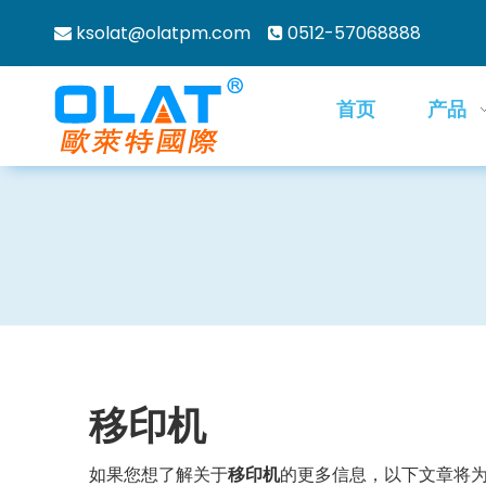
ksolat@olatpm.com
0512-57068888


首页
产品
移印机
如果您想了解关于
移印机
的更多信息，以下文章将