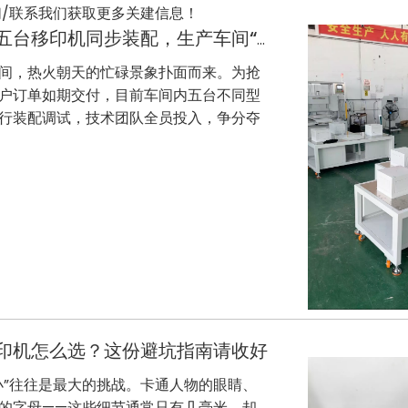
/联系我们获取更多关建信息！
赶订单！欧莱特五台移印机同步装配，生产车间“火力全开”
间，热火朝天的忙碌景象扑面而来。为抢
户订单如期交付，目前车间内五台不同型
行装配调试，技术团队全员投入，争分夺
智能化单
印机怎么选？这份避坑指南请收好
小”往往是最大的挑战。卡通人物的眼睛、
的字母——这些细节通常只有几毫米，却