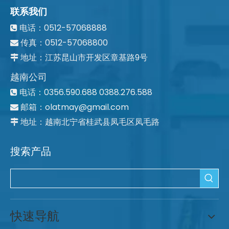
联系我们
电话：0512-57068888

传真：0512-57068800

地址：江苏昆山市开发区章基路9号

越南公司
电话：0356.590.688 0388.276.588

邮箱：
olatmay@gmail.com

地址：越南北宁省桂武县凤毛区凤毛路

搜索产品
快速导航