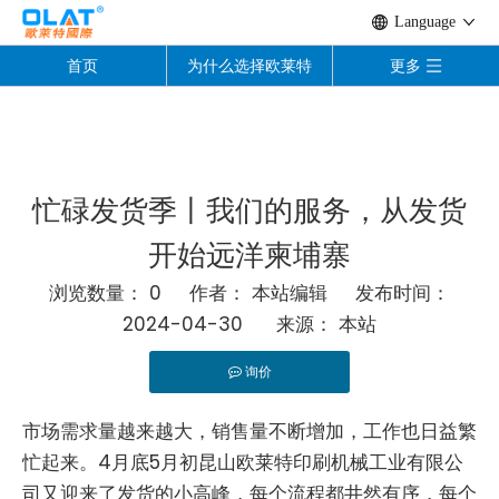
Language
首页
为什么选择欧莱特
更多
忙碌发货季丨我们的服务，从发货
开始远洋柬埔寨
浏览数量：
0
作者： 本站编辑 发布时间：
2024-04-30 来源：
本站
询价
["facebook","twitter","line","wechat","linkedin","pinter
市场需求量越来越大，销售量不断增加，工作也日益繁
忙起来。4月底5月初昆山欧莱特印刷机械工业有限公
司又迎来了发货的小高峰，每个流程都井然有序，每个